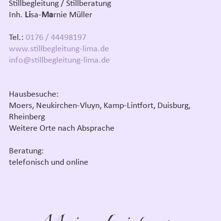
Stillbegleitung / Stillberatung
Inh.
Li
sa-
Ma
rnie Müller
Tel.:
0176 / 44498197
www.stillbegleitung-lima.de
info@stillbegleitung-lima.de
Hausbesuche:
Moers, Neukirchen-Vluyn, Kamp-Lintfort, Duisburg,
Rheinberg
Weitere Orte nach Absprache
Beratung:
telefonisch und online