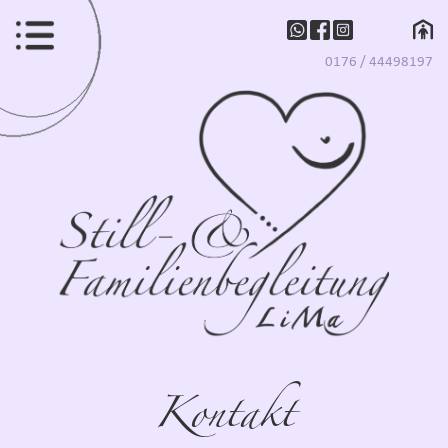
0176 / 44498197
Kontakt