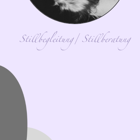
Stillbegleitung/ Stillberatung