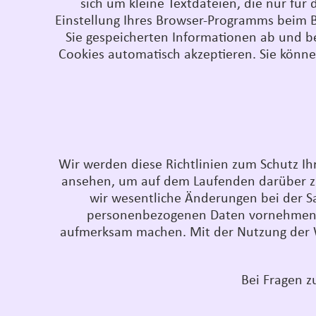
sich um kleine Textdateien, die nur für
Einstellung Ihres Browser-Programms beim B
Sie gespeicherten Informationen ab und bee
Cookies automatisch akzeptieren. Sie können
Wir werden diese Richtlinien zum Schutz Ihre
ansehen, um auf dem Laufenden darüber zu 
wir wesentliche Änderungen bei der S
personenbezogenen Daten vornehmen, w
aufmerksam machen. Mit der Nutzung der We
Bei Fragen z