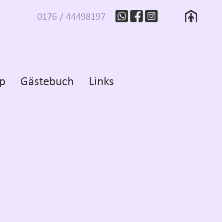
0176 / 44498197
p
Gästebuch
Links