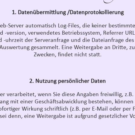
1. Datenübermittlung /Datenprotokollierung
Web-Server automatisch Log-Files, die keiner bestimm
 -version, verwendetes Betriebssystem, Referrer URL 
 -uhrzeit der Serveranfrage und die Dateianfrage des
 Auswertung gesammelt. Eine Weitergabe an Dritte, z
Zwecken, findet nicht statt.
2. Nutzung persönlicher Daten
 verarbeitet, wenn Sie diese Angaben freiwillig, z.B.
g mit einer Geschäftsabwicklung bestehen, können S
ortiger Wirkung schriftlich (z.B. per E-Mail oder per
sei denn, eine Weitergabe ist aufgrund gesetzlicher Vo