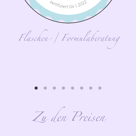
Flaschen-/ Formulaberatung
Zu den Preisen