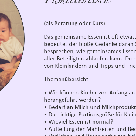
Familientisch
(als Beratung oder Kurs)
Das gemeinsame Essen ist oft etwas, 
bedeutet der bloße Gedanke daran S
besprechen, wie gemeinsames Essen
aller Beteiligten ablaufen kann. Du 
von Kleinkindern und Tipps und Tric
Themenübersicht
• Wie können Kinder von Anfang an
herangeführt werden?
• Bedarf an Milch und Milchproduk
• Die richtige Portionsgröße für Klei
• Wieviel Essen ist normal?
• Aufteilung der Mahlzeiten und Bed