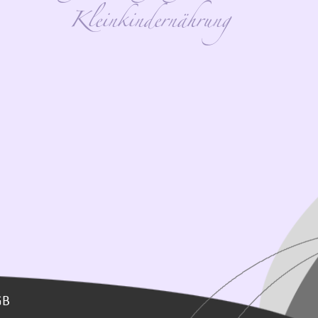
Kleinkindernährung
GB