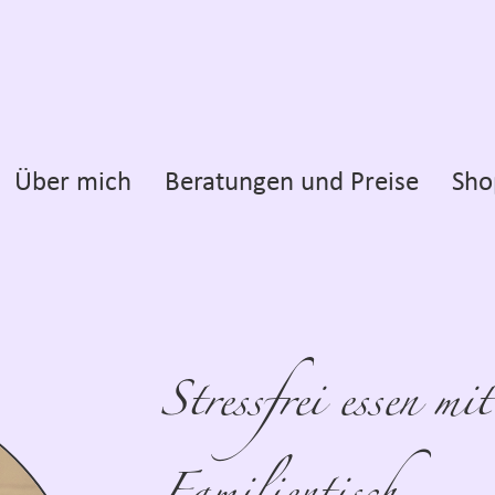
Über mich
Beratungen und Preise
Sho
Stressfrei essen m