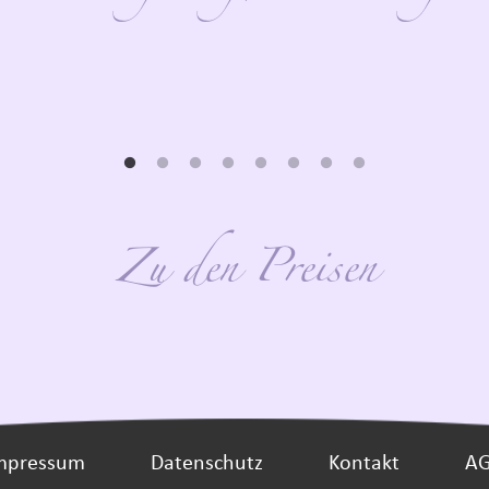
Zu den Preisen
mpressum
Datenschutz
Kontakt
A