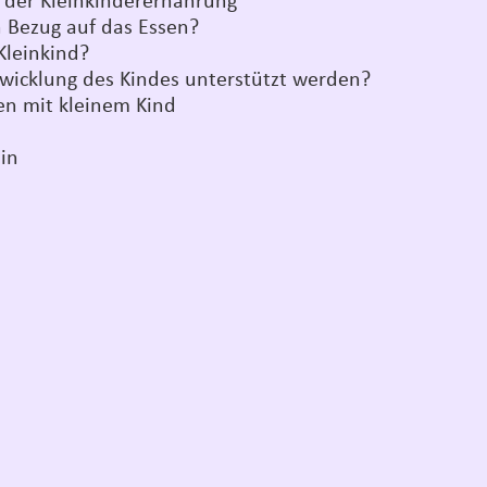
 der Kleinkinderernährung
n Bezug auf das Essen?
 Kleinkind?
wicklung des Kindes unterstützt werden?
en mit kleinem Kind
ein