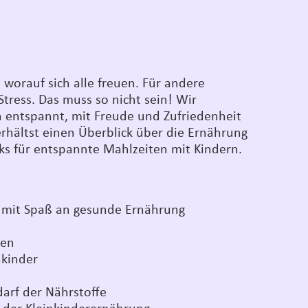
worauf sich alle freuen. Für andere
tress. Das muss so nicht sein! Wir
 entspannt, mit Freude und Zufriedenheit
erhältst einen Überblick über die Ernährung
ks für entspannte Mahlzeiten mit Kindern.
 mit Spaß an gesunde Ernährung
ten
nkinder
arf der Nährstoffe