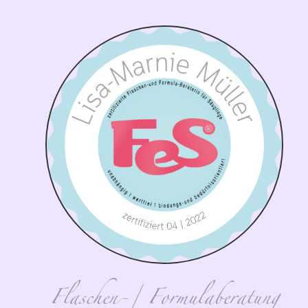
Flaschen-/ Formulaberatung