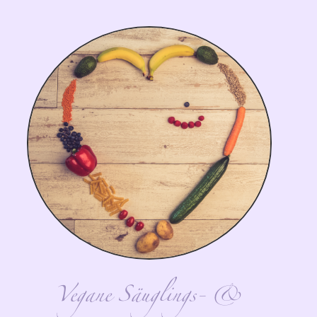
Vegane Säuglings- &