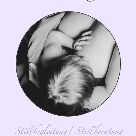
Stillbegleitung/ Stillberatung